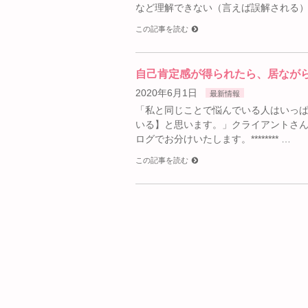
など理解できない（言えば誤解される）
この記事を読む
自己肯定感が得られたら、居なが
2020年6月1日
最新情報
「私と同じことで悩んでいる人はいっ
いる】と思います。」クライアントさ
ログでお分けいたします。******** …
この記事を読む