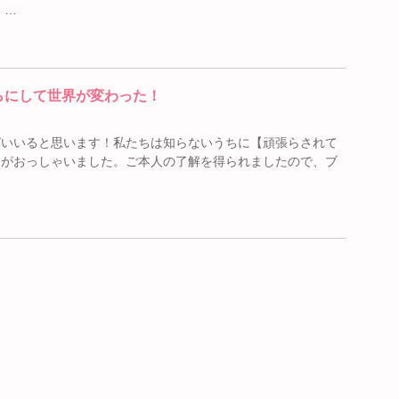
 …
らにして世界が変わった！
ぱいいると思います！私たちは知らないうちに【頑張らされて
んがおっしゃいました。ご本人の了解を得られましたので、ブ